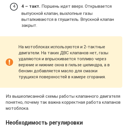
4 – такт.
Поршень идет вверх. Открывается
выпускной клапан, выхлопные газы
выталкиваются в глушитель. Впускной клапан
закрыт.
На мотоблоках используются и 2-тактные
двигатели. На таких ДВС клапанов нет, газы
удаляются и впрыскивается топливо через
верхние и нижние окна в гильзе цилиндра, а в
бензин добавляется масло для смазки
трущихся поверхностей в камере сгорания.
Из вышеописанной схемы работы клапанного двигателя
понятно, почему так важна корректная работа клапанов
мотоблока.
Необходимость регулировки