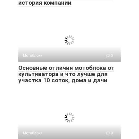
история компании
Мотоблоки
0
Основные отличия мотоблока от
культиватора и что лучше для
участка 10 соток, дома и дачи
Мотоблоки
0