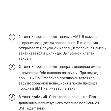
1 такт
– поршень идет вниз, к НМТ. В камере
сгорания создается разрежение. В это время
открывается впускной клапан, и топливная смесь
закачивается в цилиндр. Выпускной клапан
закрыт.
2 такт
– поршень идет вверх, топливная смесь
сжимается. Оба клапана закрыты. При подходе
поршня к ВМТ топливо воспламеняется (со
взрывообразной вспышкой) и после прохода
поршнем ВМТ начинается 3 такт.
3 такт рабочий.
Оба клапана закрыты. Под
давлением вспыхнувшего топлива поршень от
ВМТ идет вниз.