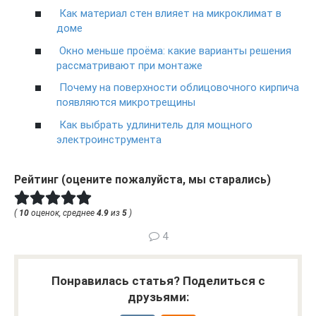
Как материал стен влияет на микроклимат в
доме
Окно меньше проёма: какие варианты решения
рассматривают при монтаже
Почему на поверхности облицовочного кирпича
появляются микротрещины
Как выбрать удлинитель для мощного
электроинструмента
Рейтинг (оцените пожалуйста, мы старались)
(
10
оценок, среднее
4.9
из
5
)
4
Понравилась статья? Поделиться с
друзьями: