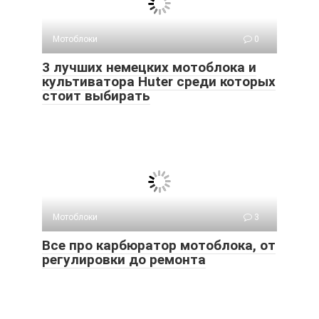
Мотоблоки
0
3 лучших немецких мотоблока и
культиватора Huter среди которых
стоит выбирать
Мотоблоки
3
Все про карбюратор мотоблока, от
регулировки до ремонта