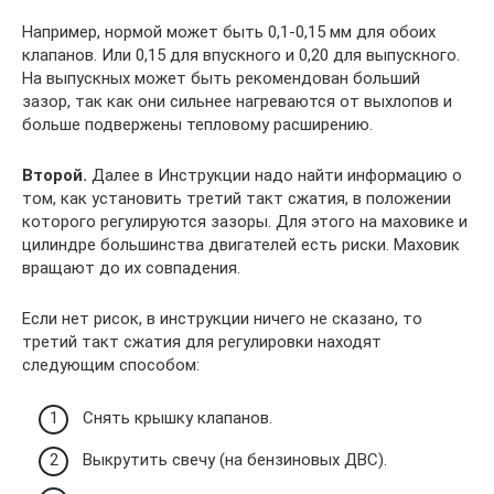
Например, нормой может быть 0,1-0,15 мм для обоих
клапанов. Или 0,15 для впускного и 0,20 для выпускного.
На выпускных может быть рекомендован больший
зазор, так как они сильнее нагреваются от выхлопов и
больше подвержены тепловому расширению.
Второй.
Далее в Инструкции надо найти информацию о
том, как установить третий такт сжатия, в положении
которого регулируются зазоры. Для этого на маховике и
цилиндре большинства двигателей есть риски. Маховик
вращают до их совпадения.
Если нет рисок, в инструкции ничего не сказано, то
третий такт сжатия для регулировки находят
следующим способом:
Снять крышку клапанов.
Выкрутить свечу (на бензиновых ДВС).