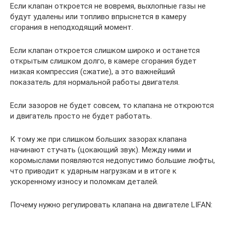
Если клапан откроется не вовремя, выхлопные газы не
будут удалены или топливо впрыснется в камеру
сгорания в неподходящий момент.
Если клапан откроется слишком широко и останется
открытым слишком долго, в камере сгорания будет
низкая компрессия (сжатие), а это важнейший
показатель для нормальной работы двигателя.
Если зазоров не будет совсем, то клапана не откроются
и двигатель просто не будет работать.
К тому же при слишком больших зазорах клапана
начинают стучать (цокающий звук). Между ними и
коромыслами появляются недопустимо большие люфты,
что приводит к ударным нагрузкам и в итоге к
ускоренному износу и поломкам деталей.
Почему нужно регулировать клапана на двигателе LIFAN: