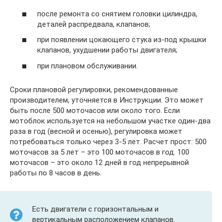
после ремонта со снятием головки цилиндра,
деталей распредвала, клапанов;
при появлении цокающего стука из-под крышки
клапанов, ухудшении работы двигателя;
при плановом обслуживании.
Сроки плановой регулировки, рекомендованные
производителем, уточняется в Инструкции. Это может
быть после 500 моточасов или около того. Если
мотоблок используется на небольшом участке один-два
раза в год (весной и осенью), регулировка может
потребоваться только через 3-5 лет. Расчет прост: 500
моточасов за 5 лет – это 100 моточасов в год. 100
моточасов – это около 12 дней в год непрерывной
работы по 8 часов в день.
Есть двигатели с горизонтальным и
вертикальным расположением клапанов.