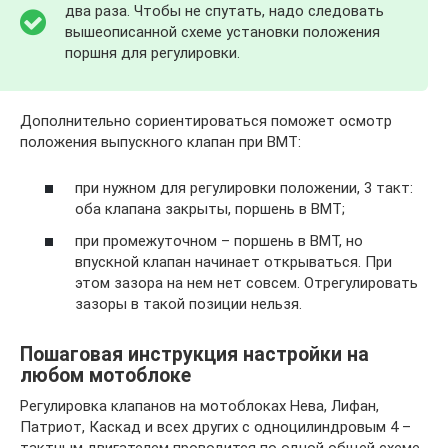
два раза. Чтобы не спутать, надо следовать
вышеописанной схеме установки положения
поршня для регулировки.
Дополнительно сориентироваться поможет осмотр
положения выпускного клапан при ВМТ:
при нужном для регулировки положении, 3 такт:
оба клапана закрыты, поршень в ВМТ;
при промежуточном – поршень в ВМТ, но
впускной клапан начинает открываться. При
этом зазора на нем нет совсем. Отрегулировать
зазоры в такой позиции нельзя.
Пошаговая инструкция настройки на
любом мотоблоке
Регулировка клапанов на мотоблоках Нева, Лифан,
Патриот, Каскад и всех других с одноцилиндровым 4 –
тактным двигателем проводится по одной общей схеме.