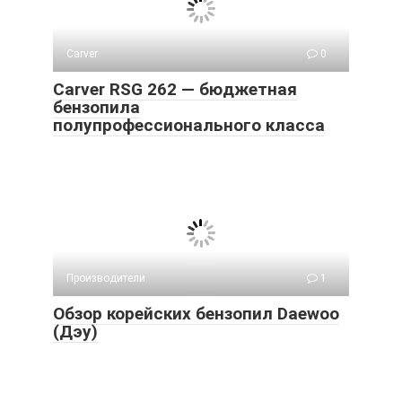
Carver
0
Carver RSG 262 — бюджетная
бензопила
полупрофессионального класса
Производители
1
Обзор корейских бензопил Daewoo
(Дэу)