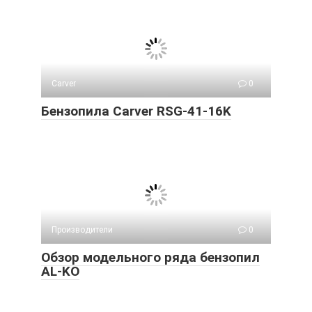
Carver
0
Бензопила Carver RSG-41-16K
Производители
0
Обзор модельного ряда бензопил
AL-KO