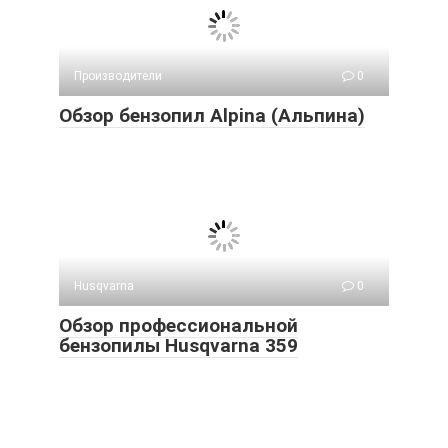
Производители
0
Обзор бензопил Alpina (Альпина)
Husqvarna
0
Обзор профессиональной
бензопилы Husqvarna 359