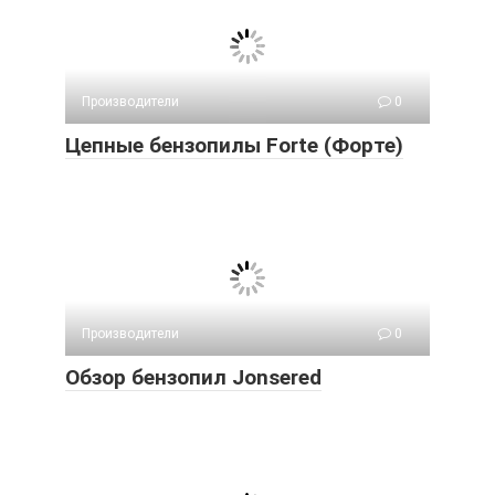
Производители
0
Цепные бензопилы Forte (Форте)
Производители
0
Обзор бензопил Jonsered