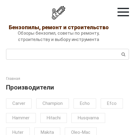
Перейти
к
контенту
Бензопилы, ремонт и строительство
Обзоры бензопил, советы по ремонту,
строительству и выбору инструмента
Поиск:
Главная
Производители
Carver
Champion
Echo
Efco
Hammer
Hitachi
Husqvarna
Huter
Makita
Oleo-Mac