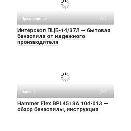
Производители
0
Интерскол ПЦБ-14/37Л — бытовая
бензопила от надежного
производителя
Hammer
0
Hammer Flex BPL4518A 104-013 —
обзор бензопилы, инструкция