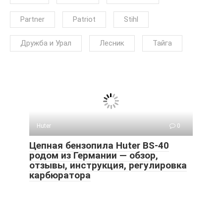
Partner
Patriot
Stihl
Дружба и Урал
Лесник
Тайга
Huter
0
Цепная бензопила Huter BS-40
родом из Германии — обзор,
отзывы, инструкция, регулировка
карбюратора