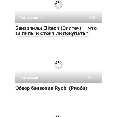
Производители
0
Бензопилы Elitech (Элитеч) — что
за пилы и стоит ли покупать?
Производители
1
Обзор бензопил Ryobi (Риоби)