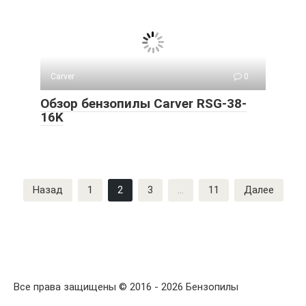
Carver
0
Обзор бензопилы Carver RSG-38-
16K
Пагинация
Назад
1
2
3
…
11
Далее
записей
Все права защищены © 2016 - 2026 Бензопилы