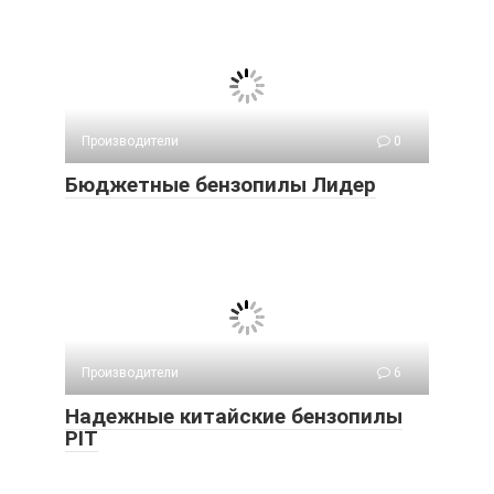
Производители
0
Бюджетные бензопилы Лидер
Производители
6
Надежные китайские бензопилы
PIT