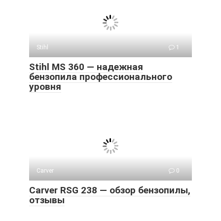
Stihl
1
Stihl MS 360 — надежная
бензопила профессионального
уровня
Carver
0
Carver RSG 238 — обзор бензопилы,
отзывы