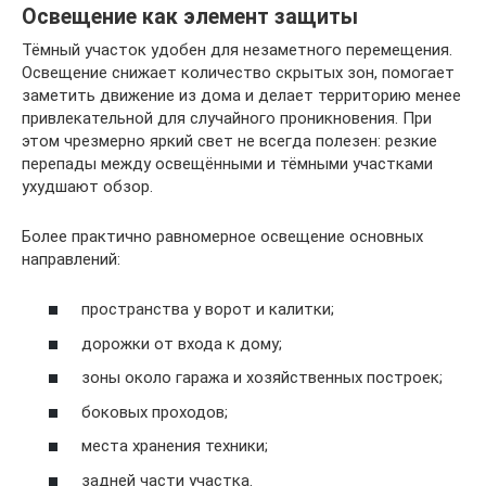
Освещение как элемент защиты
Тёмный участок удобен для незаметного перемещения.
Освещение снижает количество скрытых зон, помогает
заметить движение из дома и делает территорию менее
привлекательной для случайного проникновения. При
этом чрезмерно яркий свет не всегда полезен: резкие
перепады между освещёнными и тёмными участками
ухудшают обзор.
Более практично равномерное освещение основных
направлений:
пространства у ворот и калитки;
дорожки от входа к дому;
зоны около гаража и хозяйственных построек;
боковых проходов;
места хранения техники;
задней части участка.