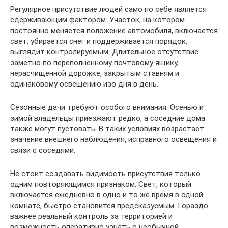
Регулярное присутствие людей само по себе является
сдерживающим фактором. Участок, на котором
постоянно меняется положение автомобиля, включается
свет, убирается снег и поддерживается порядок,
выглядит контролируемым. Длительное отсутствие
заметно по переполненному почтовому ящику,
нерасчищенной дорожке, закрытым ставням и
одинаковому освещению изо дня в день.
Сезонные дачи требуют особого внимания. Осенью и
зимой владельцы приезжают редко, а соседние дома
также могут пустовать. В таких условиях возрастает
значение внешнего наблюдения, исправного освещения и
связи с соседями.
Не стоит создавать видимость присутствия только
одним повторяющимся признаком. Свет, который
включается ежедневно в одно и то же время в одной
комнате, быстро становится предсказуемым. Гораздо
важнее реальный контроль за территорией и
возможность оперативно узнать о необычной