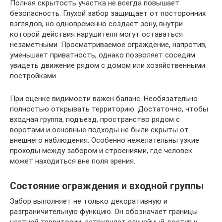
Полная скрытость участка не всегда повышает
безопасность. Глухой забор защищает от посторонних
взглядов, но одновременно создаёт зону, внутри
которой действия нарушителя могут оставаться
незаметными. Просматриваемое ограждение, напротив,
уменьшает приватность, однако позволяет соседям
увидеть движение рядом с домом или хозяйственными
постройками.
При оценке видимости важен баланс. Необязательно
полностью открывать территорию. Достаточно, чтобы
входная группа, подъезд, пространство рядом с
воротами и основные подходы не были скрыты от
внешнего наблюдения. Особенно нежелательны узкие
проходы между забором и строениями, где человек
может находиться вне поля зрения.
Состояние ограждения и входной группы
Забор выполняет не только декоративную и
разграничительную функцию. Он обозначает границы
частной территории, затрудняет случайный доступ и