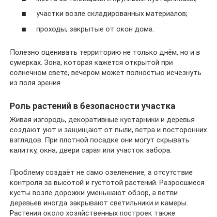
участки возле складированных материалов;
проходы, закрытые от окон дома.
Полезно оценивать территорию не только днём, но и в
сумерках. Зона, которая кажется открытой при
солнечном свете, вечером может полностью исчезнуть
из поля зрения.
Роль растений в безопасности участка
Живая изгородь, декоративные кустарники и деревья
создают уют и защищают от пыли, ветра и посторонних
взглядов. При плотной посадке они могут скрывать
калитку, окна, двери сарая или участок забора.
Проблему создаёт не само озеленение, а отсутствие
контроля за высотой и густотой растений. Разросшиеся
кусты возле дорожки уменьшают обзор, а ветви
деревьев иногда закрывают светильники и камеры.
Растения около хозяйственных построек также